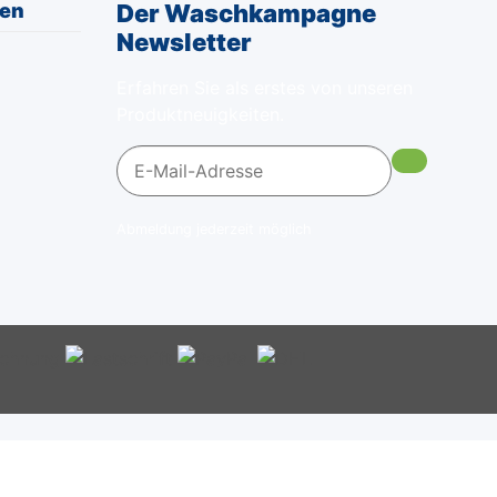
nen
Der Waschkampagne
Newsletter
Erfahren Sie als erstes von unseren
Produktneuigkeiten.
Abmeldung jederzeit möglich