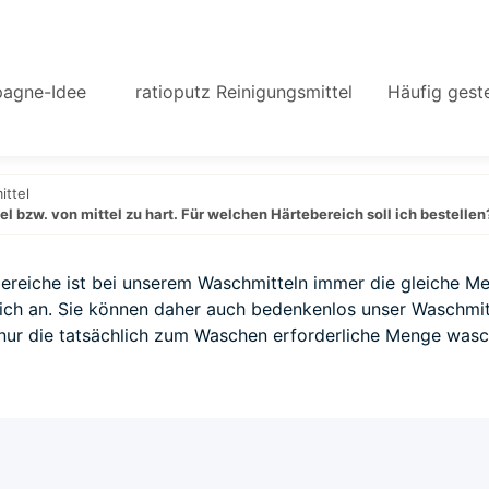
agne-Idee
ratioputz Reinigungsmittel
Häufig geste
ttel
l bzw. von mittel zu hart. Für welchen Härtebereich soll ich bestellen
ereiche ist bei unserem Waschmitteln immer die gleiche Me
ich an. Sie können daher auch bedenkenlos unser Waschmit
nur die tatsächlich zum Waschen erforderliche Menge wasc