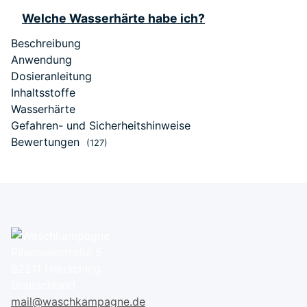
Welche Wasserhärte habe ich?
Beschreibung
Anwendung
Dosieranleitung
Inhaltsstoffe
Wasserhärte
Gefahren- und Sicherheitshinweise
Bewertungen
(127)
Pilsenseestraße 5
82211 Herrsching
Deutschland
mail@waschkampagne.de