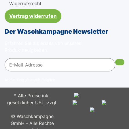
Widerrufsrecht
Vertrag widerrufen
Der Waschkampagne Newsletter
Erfahren Sie als erstes von unseren
Produktneuigkeiten.
Abmeldung jederzeit möglich
* Alle Preise inkl.
gesetzlicher USt., zzgl.
Versand
© Waschkampagne
GmbH - Alle Rechte